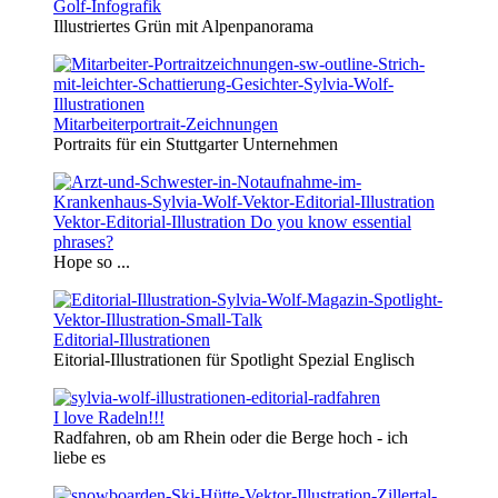
Golf-Infografik
Illustriertes Grün mit Alpenpanorama
Mitarbeiterportrait-Zeichnungen
Portraits für ein Stuttgarter Unternehmen
Vektor-Editorial-Illustration Do you know essential
phrases?
Hope so ...
Editorial-Illustrationen
Eitorial-Illustrationen für Spotlight Spezial Englisch
I love Radeln!!!
Radfahren, ob am Rhein oder die Berge hoch - ich
liebe es