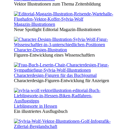
Vektor Illustrationen zum Thema Zeitenbildung
Magazin-Illustrationen
Neue Spotlight Editorial Magazin-Illustrationen
Character-Design-Illustration
Figuren-Entwicklung eines Wissenschaftlers
Characterdesign-Figuren für das Buchjournal
Characterdesign-Figuren-Entwicklung für Anzeigen
Lieblingsorte in Hessen
Ein illustriertes Ausflugsbuch