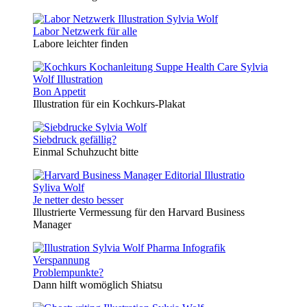
Labor Netzwerk für alle
Labore leichter finden
Bon Appetit
Illustration für ein Kochkurs-Plakat
Siebdruck gefällig?
Einmal Schuhzucht bitte
Je netter desto besser
Illustrierte Vermessung für den Harvard Business
Manager
Problempunkte?
Dann hilft womöglich Shiatsu