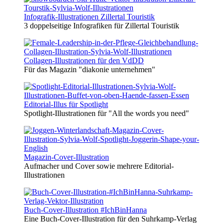
Infografik-Illustrationen Zillertal Touristik
3 doppelseitige Infografiken für Zillertal Touristik
Collagen-Illustrationen für den VdDD
Für das Magazin "diakonie unternehmen"
Editorial-Illus für Spotlight
Spotlight-Illustrationen für "All the words you need"
Magazin-Cover-Illustration
Aufmacher und Cover sowie mehrere Editorial-
Illustrationen
Buch-Cover-Illustration #IchBinHanna
Eine Buch-Cover-Illustration für den Suhrkamp-Verlag