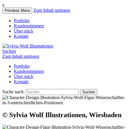
a
Zum Inhalt springen
Primäres Menü
Portfolio
Kundenstimmen
Über mich
Kontakt
Suchen
Zum Inhalt springen
Portfolio
Kundenstimmen
Über mich
Kontakt
Suche nach:
© Sylvia Wolf Illustrationen, Wiesbaden