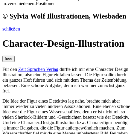
© Sylvia Wolf Illustrationen, Wiesbaden
schließen
Character-Design-Illustration
fuss
Für den
Zeit-Sprachen Verlag
durfte ich mir eine Character-Design-
Illustration, also eine Figur einfallen lassen. Die Figur sollte durch
ein ganzes Heft führen und sich mit dem Thema der Zeitenbidung
befassen. Eine schöne Aufgabe, denn ich war hier zunächst ganz
frei.
Die Idee der Figur eines Detektivs lag nahe, brachte mich aber
immer wieder zu vielen anderen Assoziationen. Eine ebenso schöne
Idee war die Figur eines Wissenschaftlers, denn er ist nicht mit so
vielen Sherlock-Bildern und -Geschichten besetzt wie der Detektiv.
Und eine Character-Design-Illustration bzw. Charaterfigur benötigt
ja immer Beigaben, die die Figur außergewöhnlich machen. Zum
Wissenschaftler fiel mir da eine Menge unbelasteter Bild-Beigaben