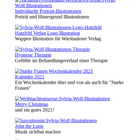
Individuelle Portrait-Illustrationen
Porträt und Hintergrund Illustrationen
Hatzfeld Verlag Logo Illustration
Wappen Illustration für Wiesbadener Verlag
Hypnose Therapie
Gefühle im Behandlungsverlauf einer Therapie
Kalender 2021
Ein Wochenkalender über und von als auch für "Starke
Frauen"
Merry Christmas
und ein gutes 2021!
John the Lurie
Musik sichtbar machen