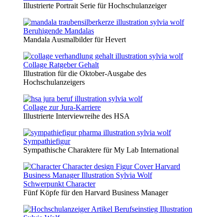
Illustrierte Portrait Serie für Hochschulanzeiger
Beruhigende Mandalas
Mandala Ausmalbilder für Hevert
Collage Ratgeber Gehalt
Illustration für die Oktober-Ausgabe des
Hochschulanzeigers
Collage zur Jura-Karriere
Illustrierte Interviewreihe des HSA
Sympathiefigur
Sympathische Charaktere für My Lab International
Schwerpunkt Character
Fünf Köpfe für den Harvard Business Manager