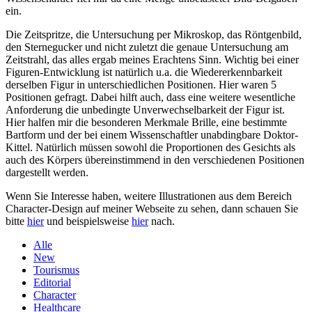
ein.
Die Zeitspritze, die Untersuchung per Mikroskop, das Röntgenbild,
den Sternegucker und nicht zuletzt die genaue Untersuchung am
Zeitstrahl, das alles ergab meines Erachtens Sinn. Wichtig bei einer
Figuren-Entwicklung ist natürlich u.a. die Wiedererkennbarkeit
derselben Figur in unterschiedlichen Positionen. Hier waren 5
Positionen gefragt. Dabei hilft auch, dass eine weitere wesentliche
Anforderung die unbedingte Unverwechselbarkeit der Figur ist.
Hier halfen mir die besonderen Merkmale Brille, eine bestimmte
Bartform und der bei einem Wissenschaftler unabdingbare Doktor-
Kittel. Natürlich müssen sowohl die Proportionen des Gesichts als
auch des Körpers übereinstimmend in den verschiedenen Positionen
dargestellt werden.
Wenn Sie Interesse haben, weitere Illustrationen aus dem Bereich
Character-Design auf meiner Webseite zu sehen, dann schauen Sie
bitte
hier
und beispielsweise
hier
nach.
Alle
New
Tourismus
Editorial
Character
Healthcare