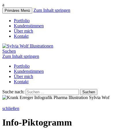
a
Zum Inhalt springen
Primäres Menü
Portfolio
Kundenstimmen
Über mich
Kontakt
Suchen
Zum Inhalt springen
Portfolio
Kundenstimmen
Über mich
Kontakt
Suche nach:
schließen
Info-Piktogramm