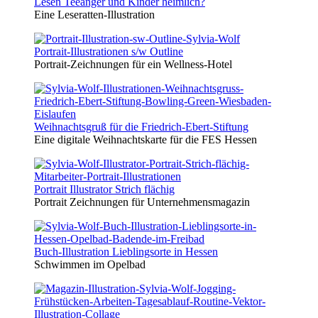
Lesen Teeanger und Kinder heimlich?
Eine Leseratten-Illustration
Portrait-Illustrationen s/w Outline
Portrait-Zeichnungen für ein Wellness-Hotel
Weihnachtsgruß für die Friedrich-Ebert-Stiftung
Eine digitale Weihnachtskarte für die FES Hessen
Portrait Illustrator Strich flächig
Portrait Zeichnungen für Unternehmensmagazin
Buch-Illustration Lieblingsorte in Hessen
Schwimmen im Opelbad